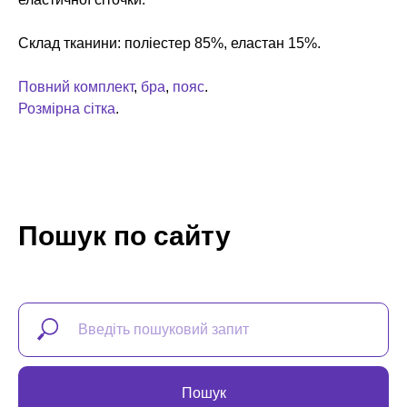
Склад тканини: поліестер 85%, еластан 15%.
Повний комплект
,
бра
,
пояс
.
Розмірна сітка
.
Пошук по сайту
Пошук