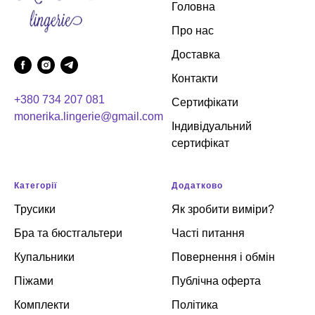
Головна
Про нас
Доставка
Контакти
+380 734 207 081
Сертифікати
monerika.lingerie@gmail.com
Індивідуальний
сертифікат
Категорії
Додатково
Трусики
Як зробити виміри?
Бра та бюстгальтери
Часті питання
Купальники
Повернення і обмін
Піжами
Публічна оферта
Комплекти
Політика