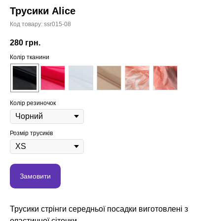
Трусики Alice
Код товару:
ssr015-08
280
грн.
Колір тканини
Колір резиночок
Розмір трусиків
Замовити
Трусики стрінги середньої посадки виготовлені з
еластичної сіточки.