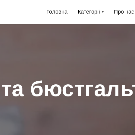
Головна
Категорії
Про нас
 та бюстгаль