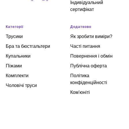
Індивідуальний
сертифікат
Категорії
Додатково
Трусики
Як зробити виміри?
Бра та бюстгальтери
Часті питання
Купальники
Повернення і обмін
Піжами
Публічна оферта
Комплекти
Політика
конфіденційності
Чоловічі труси
Ком'юніті