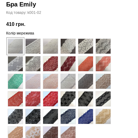
Бра Emily
Код товару:
k001-02
410
грн.
Колір мережива