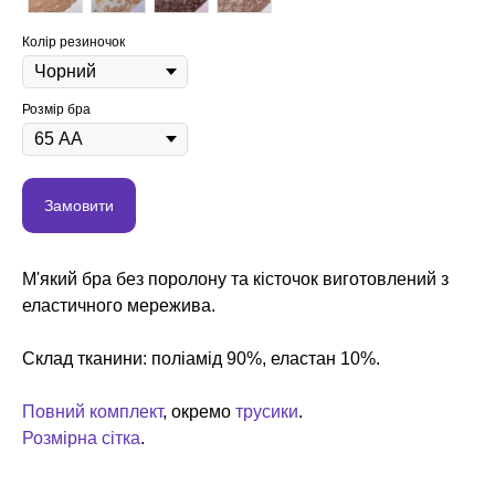
Колір резиночок
Розмір бра
Замовити
М'який бра без поролону та кісточок виготовлений з
еластичного мережива.
Склад тканини: поліамід 90%, еластан 10%.
Повний комплект
, окремо
трусики
.
Розмірна сітка
.