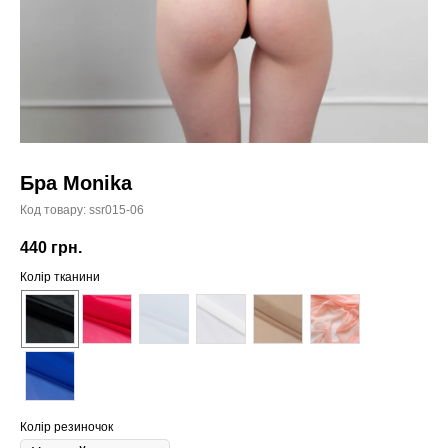
Бра Monika
Код товару:
ssr015-06
440
грн.
Колір тканини
Колір резиночок