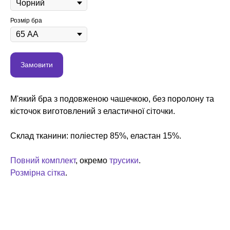
Розмір бра
Замовити
М'який бра з подовженою чашечкою, без поролону та
кісточок виготовлений з еластичної сіточки.
Склад тканини: поліестер 85%, еластан 15%.
Повний комплект
, окремо
трусики
.
Розмірна сітка
.