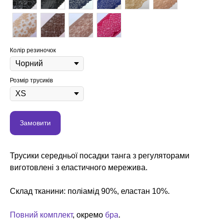
Колір резиночок
Розмір трусиків
Замовити
Трусики середньої посадки танга з регуляторами
виготовлені з еластичного мережива.
Склад тканини: поліамід 90%, еластан 10%.
Повний комплект
, окремо
бра
.