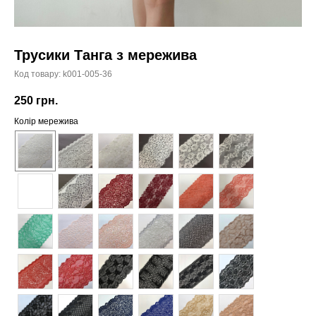
Трусики Танга з мережива
Код товару:
k001-005-36
250
грн.
Колір мережива