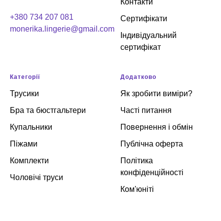
Контакти
+380 734 207 081
Сертифікати
monerika.lingerie@gmail.com
Індивідуальний
сертифікат
Категорії
Додатково
Трусики
Як зробити виміри?
Бра та бюстгальтери
Часті питання
Купальники
Повернення і обмін
Піжами
Публічна оферта
Комплекти
Політика
конфіденційності
Чоловічі труси
Ком'юніті