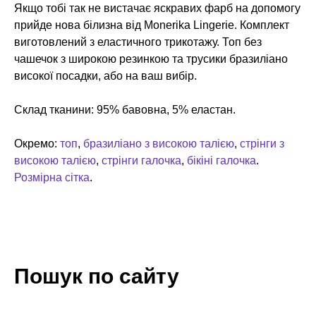
Якщо тобі так не вистачає яскравих фарб на допомогу
прийде нова білизна від Monerika Lingerie. Комплект
виготовлений з еластичного трикотажу. Топ без
чашечок з широкою резинкою та трусики бразиліано
високої посадки, або на ваш вибір.
Склад тканини: 95% бавовна, 5% еластан.
Окремо:
топ
,
бразиліано з високою талією
,
стрінги з
високою талією
,
стрінги галочка
,
бікіні галочка
.
Розмірна сітка
.
Пошук по сайту