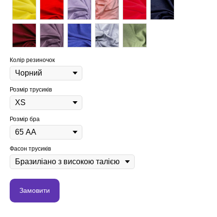
Колір резиночок
Розмір трусиків
Розмір бра
Фасон трусиків
Замовити