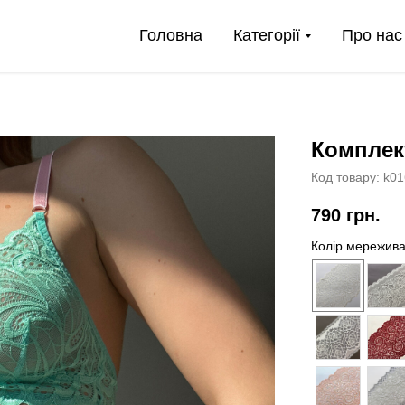
Головна
Категорії
Про нас
Комплек
Код товару:
k01
790
грн.
Колір мережив