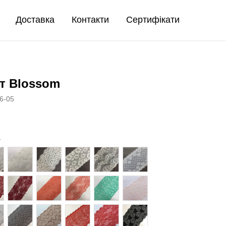
Доставка
Контакти
Сертифікати
т Blossom
6-05
а